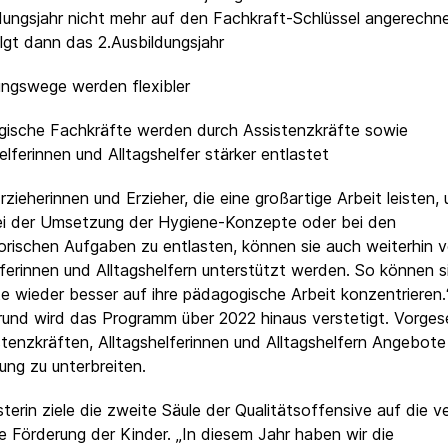
ldungsjahr nicht mehr auf den Fachkraft-Schlüssel angerechne
lgt dann das 2.Ausbildungsjahr
ungswege werden flexibler
ische Fachkräfte werden durch Assistenzkräfte sowie
elferinnen und Alltagshelfer stärker entlastet
zieherinnen und Erzieher, die eine großartige Arbeit leisten, u
ei der Umsetzung der Hygiene-Konzepte oder bei den
orischen Aufgaben zu entlasten, können sie auch weiterhin 
lferinnen und Alltagshelfern unterstützt werden. So können s
e wieder besser auf ihre pädagogische Arbeit konzentrieren.
und wird das Programm über 2022 hinaus verstetigt. Vorges
stenzkräften, Alltagshelferinnen und Alltagshelfern Angebote
rung zu unterbreiten.
sterin ziele die zweite Säule der Qualitätsoffensive auf die v
lle Förderung der Kinder. „In diesem Jahr haben wir die