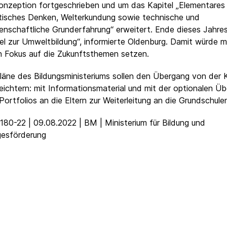
onzeption fortgeschrieben und um das Kapitel „Elementares
isches Denken, Welterkundung sowie technische und
enschaftliche Grunderfahrung“ erweitert. Ende dieses Jahres
el zur Umweltbildung“, informierte Oldenburg. Damit würde 
n Fokus auf die Zukunftsthemen setzen.
läne des Bildungsministeriums sollen den Übergang von der K
leichtern: mit Informationsmaterial und mit der optionalen Ü
Portfolios an die Eltern zur Weiterleitung an die Grundschule
r.180-22 | 09.08.2022 | BM | Ministerium für Bildung und
gesförderung