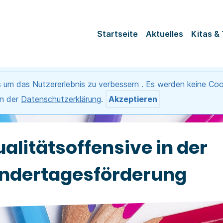
Startseite
Aktuelles
Kitas &
 um das Nutzererlebnis zu verbessern . Es werden keine C
in der
Datenschutzerklärung
.
Akzeptieren
alitätsoffensive in der
indertagesförderung